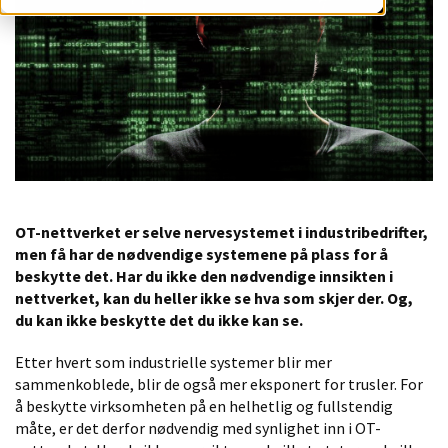
OT-nettverket er selve nervesystemet i industribedrifter,
men få har de nødvendige systemene på plass for å
beskytte det. Har du ikke den nødvendige innsikten i
nettverket, kan du heller ikke se hva som skjer der. Og,
du kan ikke beskytte det du ikke kan se.
Etter hvert som industrielle systemer blir mer
sammenkoblede, blir de også mer eksponert for trusler. For
å beskytte virksomheten på en helhetlig og fullstendig
måte, er det derfor nødvendig med synlighet inn i OT-