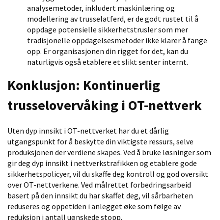
analysemetoder, inkludert maskinlæring og
modellering av trusselatferd, er de godt rustet til å
oppdage potensielle sikkerhetstrusler som mer
tradisjonelle oppdagelsesmetoder ikke klarer å fange
opp. Er organisasjonen din rigget for det, kan du
naturligvis også etablere et slikt senter internt.
Konklusjon: Kontinuerlig
trusselovervåking i OT-nettverk
Uten dyp innsikt i OT-nettverket har du et dårlig
utgangspunkt for å beskytte din viktigste ressurs, selve
produksjonen der verdiene skapes. Ved å bruke løsninger som
gir deg dyp innsikt i nettverkstrafikken og etablere gode
sikkerhetspolicyer, vil du skaffe deg kontroll og god oversikt
over OT-nettverkene. Ved målrettet forbedringsarbeid
basert på den innsikt du har skaffet deg, vil sårbarheten
reduseres og oppetiden i anlegget øke som følge av
reduksjon i antall uønskede stopp.