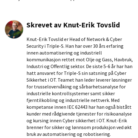
Skrevet av
Knut-Erik Tovslid
Knut-Erik Tovslid er Head of Network & Cyber
Security i Triple-S. Han har over 30 års erfaring
innen automatisering og industriell
kommunikasjon rettet mot Olje og Gass, Havbruk,
Industri og Offentlig sektor. De siste 5-6 år har han
hatt ansvaret for Triple-S sin satsning på Cyber
Sikkerhet i OT. Teamet han leder leverer løsninger
for trusselovervåking og sårbarhetsanalyse for
industrielle kontrollsystemer samt sikker
fjerntilkobling og industrielle nettverk. Med
kompetanse innen IEC 62443 har han også bistått
kunder med rådgivende tjenester for risikoanalyse
og kursing innen Cyber sikkerhet i OT. Knut-Erik
brenner for sikker og lønnsom produksjon ved økt
bruk av automatisering og robotisering.