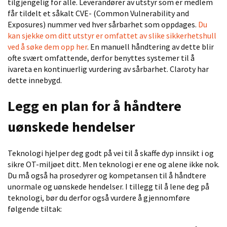
tilgjengelig for alle. Leverandører av utstyr som er medlem
får tildelt et såkalt CVE- (Common Vulnerability and
Exposures) nummer ved hver sårbarhet som oppdages.
Du
kan sjekke om ditt utstyr er omfattet av slike sikkerhetshull
ved å søke dem opp her
. En manuell håndtering av dette blir
ofte svært omfattende, derfor benyttes systemer til å
ivareta en kontinuerlig vurdering av sårbarhet. Claroty har
dette innebygd.
Legg en plan for å håndtere
uønskede hendelser
Teknologi hjelper deg godt på vei til å skaffe
dyp
innsikt i og
sikre OT-miljøet ditt. Men teknologi er ene og alene ikke nok.
Du må også ha prosedyrer og kompetansen til å håndtere
unormale og uønskede hendelser. I tillegg til å lene deg på
teknologi, bør du derfor også vurdere å gjennomføre
følgende tiltak: