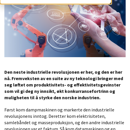
Den neste industrielle revolusjonen er her, og den er her
nå. Fremveksten av en suite av ny teknologi bringer med
seg løftet om produktivitets- og effektivitetsgevinster
som vil gi deg ny innsikt, økt konkurransefortrinn og
muligheten til å styrke den norske industrien.
Først kom dampmaskinen og markerte den industrielle
revolusjonens inntog. Deretter kom elektrisiteten,
samlebåndet og masseproduksjon, og den andre industrielle
revolusjonen var et faktum. Så kom datamaskinen og en