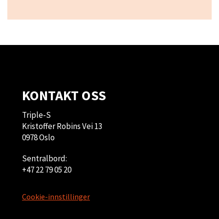
KONTAKT OSS
Triple-S
Kristoffer Robins Vei 13
0978 Oslo
Sentralbord:
+47 22 79 05 20
Cookie-innstillinger