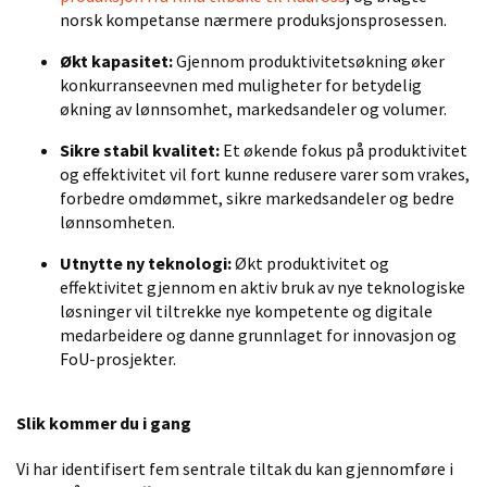
norsk kompetanse nærmere produksjonsprosessen.
Økt kapasitet:
Gjennom produktivitetsøkning øker
konkurranseevnen med muligheter for betydelig
økning av lønnsomhet, markedsandeler og volumer.
Sikre stabil kvalitet:
Et økende fokus på produktivitet
og effektivitet vil fort kunne redusere varer som vrakes,
forbedre omdømmet, sikre markedsandeler og bedre
lønnsomheten.
Utnytte ny teknologi:
Økt produktivitet og
effektivitet gjennom en aktiv bruk av nye teknologiske
løsninger vil tiltrekke nye kompetente og digitale
medarbeidere og danne grunnlaget for innovasjon og
FoU-prosjekter.
Slik kommer du i gang
Vi har identifisert fem sentrale tiltak du kan gjennomføre i