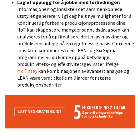
Lag et opplegg for å jobbe med forbedringer:
Informasjonen og innsikten det sammenkoblede
utstyret genererer vil gi deg helt nye muligheter for å
kontinuerlig forbedre produksjonsprosessene dine.
IIoT kan skape store mengder sanntidsdata som kan
analyseres for å optimalisere driften av maskiner og
produksjonsanlegg på en regelmessig basis. Om denne
innsikten kombineres med LEAN- og Six Sigma-
programmer vil du kunne oppnå betydelige
produktivitets- og effektivitetsgevinster. Ifølge
McKinsey
kan kombinasjonen av avansert analyse og
LEAN være verdt titalls milliarder for større
produksjonsbedrifter.