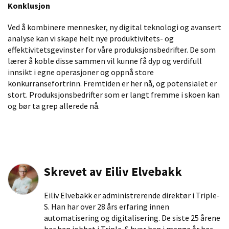
Konklusjon
Ved å kombinere mennesker, ny digital teknologi og avansert
analyse kan vi skape helt nye produktivitets- og
effektivitetsgevinster for våre produksjonsbedrifter. De som
lærer å koble disse sammen vil kunne få dyp og verdifull
innsikt i egne operasjoner og oppnå store
konkurransefortrinn. Fremtiden er her nå, og potensialet er
stort. Produksjonsbedrifter som er langt fremme i skoen kan
og bør ta grep allerede nå.
Skrevet av
Eiliv Elvebakk
Eiliv Elvebakk er administrerende direktør i Triple-
S. Han har over 28 års erfaring innen
automatisering og digitalisering. De siste 25 årene