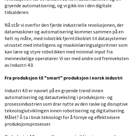
gryende automatisering, og vi gikk inn i den digitale
tidsalderen.
Nå står vi overfor den fjerde industrielle revolusjonen, der
datamaskiner og automatisering kommer sammen på en
helt ny måte, med robotikk fjerntilkoblet til datasystemer
utrustet med intelligens og maskinlæringsalgoritmer som
kan lære og styre robotikken med minimal input fra
menneskelige operatører. Vi ser med andre ord fremveksten
av Industri 4.0.
Fra produksjon til "smart" produksjon i norsk industri
Industri 4.0 er navnet på en gryende trend innen
automatisering og datautveksling i produksjons- og
prosessindustrien som drar nytte av den raske og disruptive
teknologiutviklingen innen robotisering og digitalisering.
Målet? Å ta i bruk teknologi for å fornye og effektivisere
produksjonsprosesser.