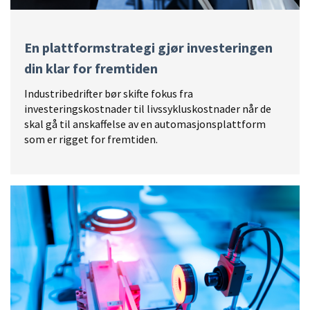
En plattformstrategi gjør investeringen
din klar for fremtiden
Industribedrifter bør skifte fokus fra
investeringskostnader til livssykluskostnader når de
skal gå til anskaffelse av en automasjonsplattform
som er rigget for fremtiden.