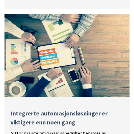
Integrerte automasjonsløsninger er
viktigere enn noen gang
Altfor mange produksjonsbedrifter hemmes av