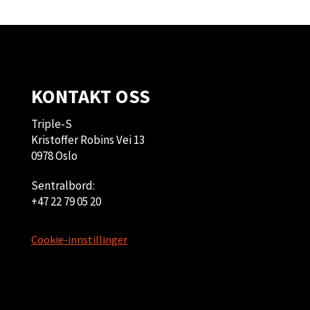
KONTAKT OSS
Triple-S
Kristoffer Robins Vei 13
0978 Oslo
Sentralbord:
+47 22 79 05 20
Cookie-innstillinger