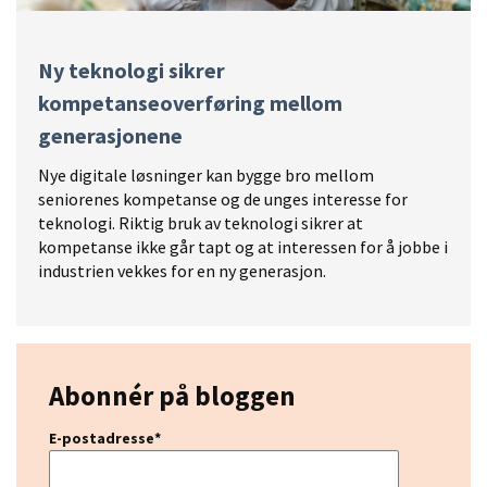
Ny teknologi sikrer
kompetanseoverføring mellom
generasjonene
Nye digitale løsninger kan bygge bro mellom
seniorenes kompetanse og de unges interesse for
teknologi. Riktig bruk av teknologi sikrer at
kompetanse ikke går tapt og at interessen for å jobbe i
industrien vekkes for en ny generasjon.
Abonnér på bloggen
E-postadresse
*